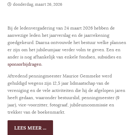
donderdag, maart 26, 2026
Bij de ledenvergadering van 24 maart 2026 hebben de
aanwezige leden het jaarverslag en de jaarrekening
goedgekeurd. Daarna ontvouwde het bestuur welke plannen
er zijn om het jubileumjaar verder volm te geven. Een en
ander is nog afhankelijk van enkele fondsen, subsidies en
sponsorbijdragen
.
Aftredend penningmeester Maurice Gemmeke werd
gehuldigd wegens zijn 12,5 jaar lidmaatschap van de
vereniging en de vele activiteiten die hij de afgelopen jaren
heeft gedaan, waaronder bestuurslid, penningmeester (9
jaar), vice-voorzitter, fotograaf, jubileumcommissie en
trekker van de boekenmarkt.
LEES MEER ...