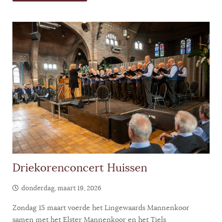
Driekorenconcert Huissen
donderdag, maart 19, 2026
Zondag 15 maart voerde het Lingewaards Mannenkoor
samen met het Elster Mannenkoor en het Tiels