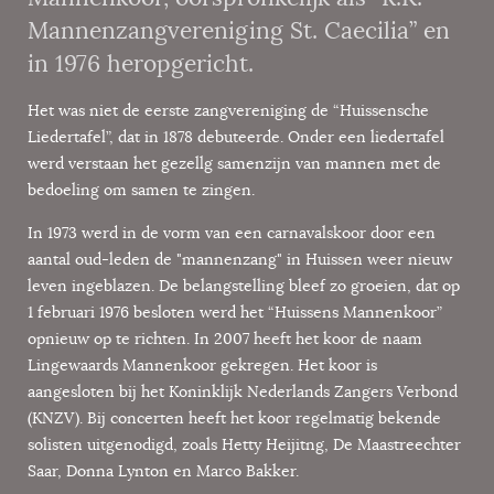
Mannenzangvereniging St. Caecilia” en
in 1976 heropgericht.
Het was niet de eerste zangvereniging de “Huissensche
Liedertafel”, dat in 1878 debuteerde. Onder een liedertafel
werd verstaan het gezellg samenzijn van mannen met de
bedoeling om samen te zingen.
In 1973 werd in de vorm van een carnavalskoor door een
aantal oud-leden de "mannenzang" in Huissen weer nieuw
leven ingeblazen. De belangstelling bleef zo groeien, dat op
1 februari 1976 besloten werd het “Huissens Mannenkoor”
opnieuw op te richten. In 2007 heeft het koor de naam
Lingewaards Mannenkoor gekregen. Het koor is
aangesloten bij het Koninklijk Nederlands Zangers Verbond
(KNZV). Bij concerten heeft het koor regelmatig bekende
solisten uitgenodigd, zoals Hetty Heijitng, De Maastreechter
Saar, Donna Lynton en Marco Bakker.