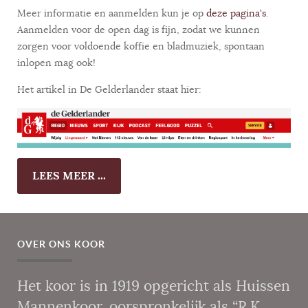
Meer informatie en aanmelden kun je op
deze pagina's
.
Aanmelden voor de open dag is fijn, zodat we kunnen
zorgen voor voldoende koffie en bladmuziek, spontaan
inlopen mag ook!
Het artikel in De Gelderlander staat hier:
LEES MEER ...
OVER ONS KOOR
Het koor is in 1919 opgericht als Huissen
Mannenkoor, oorspronkelijk als “R.K.