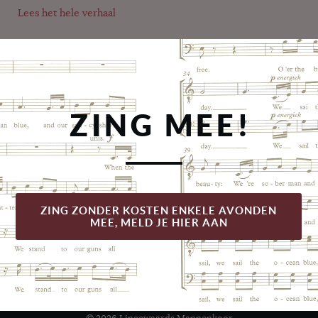
Lees het hele verhaal
ZING MEE!
ZING ZONDER KOSTEN ENKELE AVONDEN
MEE, MELD JE HIER AAN