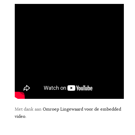
Met dank aan
Omroep Lingewaard voor de embedded
video.