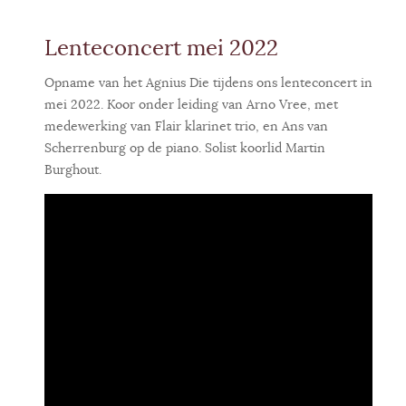
Lenteconcert mei 2022
Opname van het Agnius Die tijdens ons lenteconcert in
mei 2022. Koor onder leiding van Arno Vree, met
medewerking van Flair klarinet trio, en Ans van
Scherrenburg op de piano. Solist koorlid Martin
Burghout.