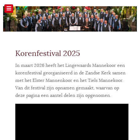
Korenfestival 2025
In maart 2026 heeft het Lingewaards Mannekoor een
korenfestival georganiseerd in de Zandse Kerk samen
met het Elster Mannenkoor en het Tiels Mannekoor.
Van dit festival zijn opnamen gemaakt, waarvan op
deze pagina een aantel delen zijn opgenomen.