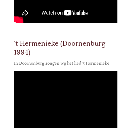
't Hermenieke (Doornenburg
1994)
In Doornenburg zongen wij het lied 't Hermenieke.