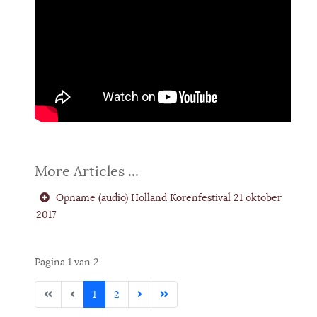
Opname (audio) Holland Korenfestival 21 oktober
2017
Pagina 1 van 2
1
2