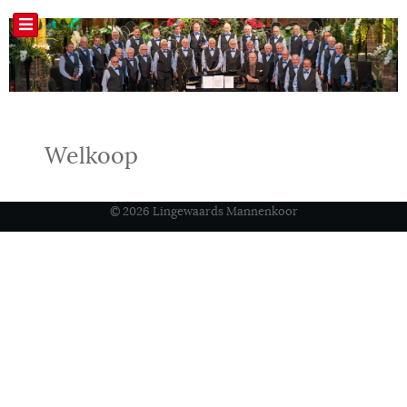
Welkoop
© 2026 Lingewaards Mannenkoor